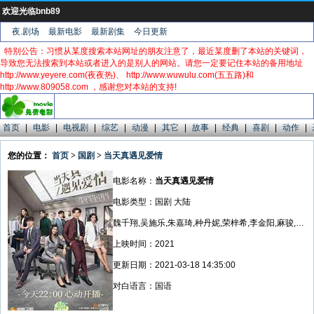
欢迎光临bnb89
夜.剧场
最新电影
最新剧集
今日更新
特别公告：习惯从某度搜索本站网址的朋友注意了，最近某度删了本站的关键词，
导致您无法搜索到本站或者进入的是别人的网站。请您一定要记住本站的备用地址
http://www.yeyere.com(夜夜热)、 http://www.wuwulu.com(五五路)和
http://www.809058.com ，感谢您对本站的支持!
首页
|
电影
|
电视剧
|
综艺
|
动漫
|
其它
|
故事
|
经典
|
喜剧
|
动作
|
您的位置：
首页
>
国剧
>
当天真遇见爱情
电影名称：
当天真遇见爱情
电影类型：国剧 大陆
魏千翔,吴施乐,朱嘉琦,种丹妮,荣梓希,李金阳,麻骏,马丽,楚镇,赵达
上映时间：2021
更新日期：2021-03-18 14:35:00
对白语言：国语